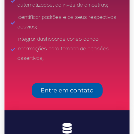
automatizados, ao invés de amostras;
Identificar padrões e os seus respectivos
desvios;
Integrar dashboards consolidando
informações para tomada de decisões
assertivas;
Entre em contato