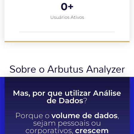
0
+
Usuários Ativos
Sobre o Arbutus Analyzer
Mas, por que utilizar Análise
de Dados
?
Porque o
volume de dados
,
sejam pessoais ou
corporativos,
crescem