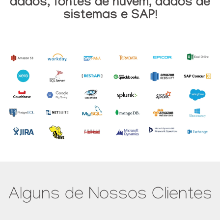
dados, fontes de nuvem, dados de
sistemas e SAP!
Alguns de Nossos Clientes