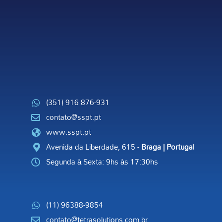
(351) 916 876-931
contato@sspt.pt
www.sspt.pt
Avenida da Liberdade, 615 -
Braga | Portugal
Segunda à Sexta: 9hs às 17:30hs
(11) 96388-9854
contato@tetrasolutions.com.br