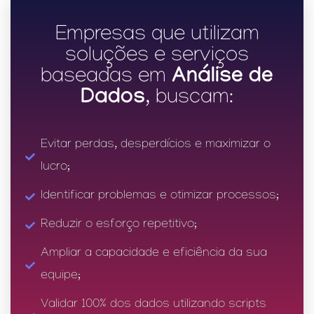
Empresas que utilizam
soluções e serviços
Análise de
baseadas em
Dados
, buscam:
Evitar perdas, desperdícios e maximizar o
lucro;
Identificar problemas e otimizar processos;
Reduzir o esforço repetitivo;
Ampliar a capacidade e eficiência da sua
equipe;
Validar 100% dos dados utilizando scripts