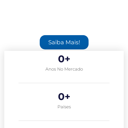
Saiba Mais!
0
+
Anos No Mercado
0
+
Países