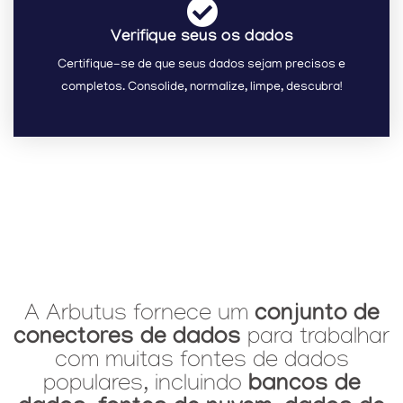
Verifique seus os dados
Certifique-se de que seus dados sejam precisos e
completos. Consolide, normalize, limpe, descubra!
conjunto de
A Arbutus fornece um
conectores de dados
para trabalhar
com muitas fontes de dados
bancos de
populares, incluindo